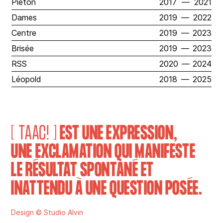
Piéton
2017
—
2021
Dames
2019
—
2022
Centre
2019
—
2023
Brisée
2019
—
2023
RSS
2020
—
2024
Léopold
2018
—
2025
[ TAAC! ]
EST UNE EXPRESSION,
UNE EXCLAMATION QUI MANIFESTE
LE RÉSULTAT SPONTANÉ ET
INATTENDU À UNE QUESTION POSÉE.
Design © Studio Alvin